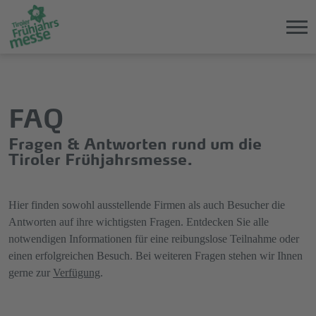
Direkt
Direkt
zum
zum
Hauptinhalt
Hauptmenü
FAQ
springen
springen
Fragen & Antworten rund um die
Tiroler Frühjahrsmesse.
Hier finden sowohl ausstellende Firmen als auch Besucher die
Antworten auf ihre wichtigsten Fragen. Entdecken Sie alle
notwendigen Informationen für eine reibungslose Teilnahme oder
einen erfolgreichen Besuch. Bei weiteren Fragen stehen wir Ihnen
gerne zur
Verfügung
.