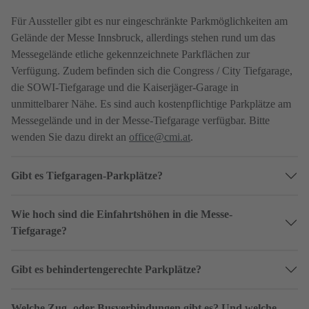
Für Aussteller gibt es nur eingeschränkte Parkmöglichkeiten am
Gelände der Messe Innsbruck, allerdings stehen rund um das
Messegelände etliche gekennzeichnete Parkflächen zur
Verfügung. Zudem befinden sich die Congress / City Tiefgarage,
die SOWI-Tiefgarage und die Kaiserjäger-Garage in
unmittelbarer Nähe. Es sind auch kostenpflichtige Parkplätze am
Messegelände und in der Messe-Tiefgarage verfügbar. Bitte
wenden Sie dazu direkt an
office@cmi.at
.
Gibt es Tiefgaragen-Parkplätze?
Wie hoch sind die Einfahrtshöhen in die Messe-
Tiefgarage?
Gibt es behindertengerechte Parkplätze?
Welche Zug- oder Busverbindungen gibt es? Und welche