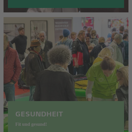
GESUNDHEIT
Fit und gesund!