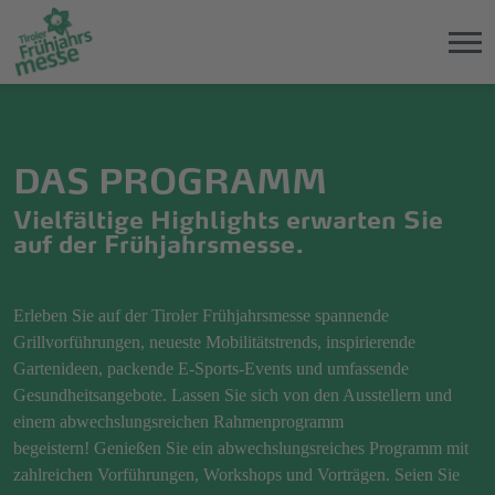
Direkt
Direkt
zum
zum
Hauptinhalt
Hauptmenü
DAS PROGRAMM
springen
springen
Vielfältige Highlights erwarten Sie
auf der Frühjahrsmesse.
Erleben Sie auf der Tiroler Frühjahrsmesse spannende
Grillvorführungen, neueste Mobilitätstrends, inspirierende
Gartenideen, packende E-Sports-Events und umfassende
Gesundheitsangebote. Lassen Sie sich von den Ausstellern und
einem abwechslungsreichen Rahmenprogramm
begeistern! Genießen Sie ein abwechslungsreiches Programm mit
zahlreichen Vorführungen, Workshops und Vorträgen. Seien Sie