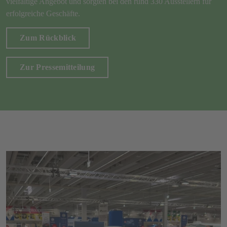
vielfältige Angebot und sorgten bei den rund 330 Ausstellern für
erfolgreiche Geschäfte.
Zum Rückblick
Zur Pressemitteilung