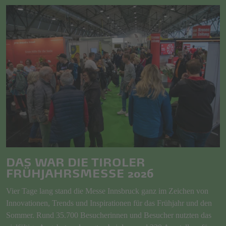
DAS WAR DIE TIROLER
FRÜHJAHRSMESSE 2026
Vier Tage lang stand die Messe Innsbruck ganz im Zeichen von
Innovationen, Trends und Inspirationen für das Frühjahr und den
Sommer. Rund 35.700 Besucherinnen und Besucher nutzten das