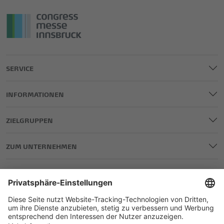
SERVICE
INFORMATIONEN
ZIELGRUPPEN
ZUM UNTERNEHMEN
IMPRESSUM
DATENSCHUTZ